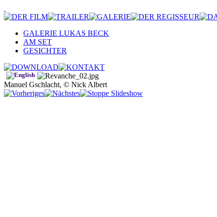
GALERIE LUKAS BECK
AM SET
GESICHTER
Manuel Gschlacht, © Nick Albert