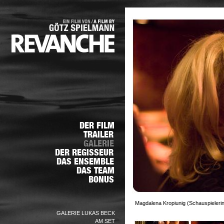
Magdalena Kropiunig (Schauspielerin)
GALERIE LUKAS BECK
AM SET