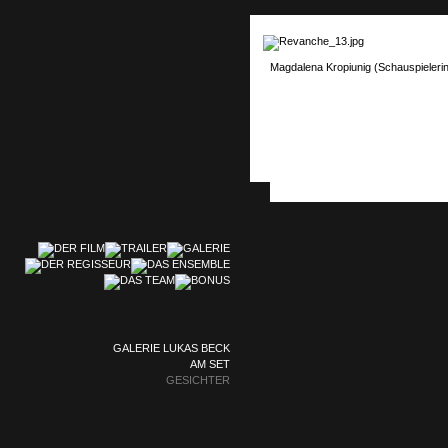
Magdalena Kropiunig (Schauspielerin)
GALERIE LUKAS BECK
AM SET
GESICHTER