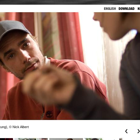
ung), © Nick Albert