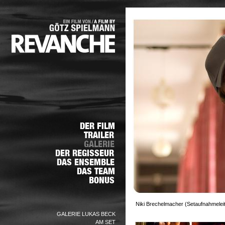
Niki Brechelmacher (Setaufnahmeleit
GALERIE LUKAS BECK
AM SET