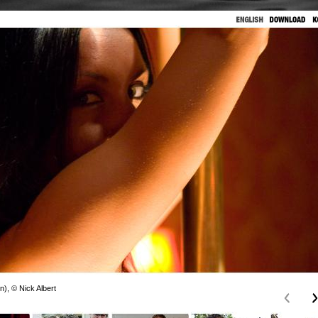
n), © Nick Albert