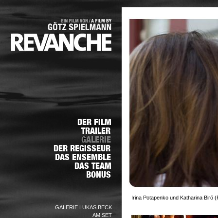
Irina Potapenko und Katharina Biró (
GALERIE LUKAS BECK
AM SET