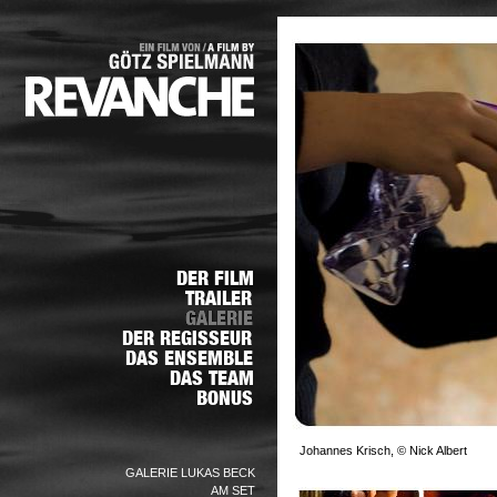
Johannes Krisch, © Nick Albert
GALERIE LUKAS BECK
AM SET