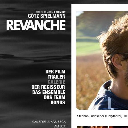
Stephan Ludescher (Dollyfahrer), © 
GALERIE LUKAS BECK
AM SET