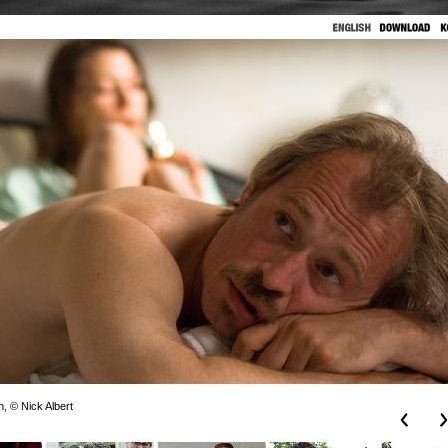
, © Nick Albert