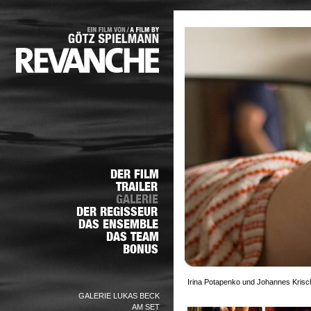
Irina Potapenko und Johannes Krisch
GALERIE LUKAS BECK
AM SET