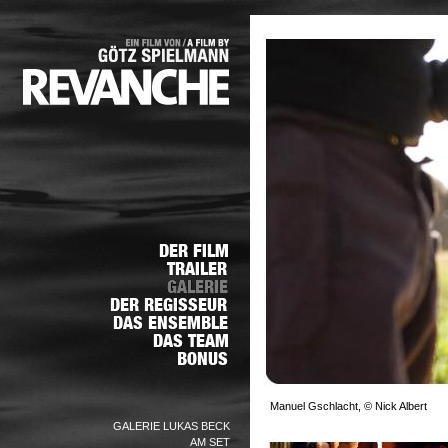
Manuel Gschlacht, © Nick Albert
GALERIE LUKAS BECK
AM SET