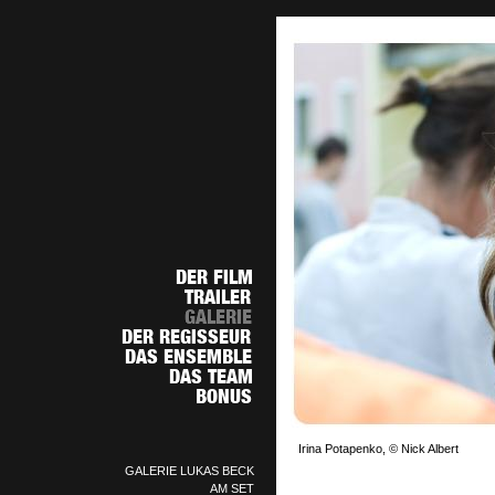
Irina Potapenko, © Nick Albert
GALERIE LUKAS BECK
AM SET