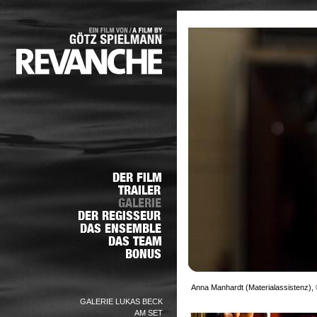
Anna Manhardt (Materialassistenz), 
GALERIE LUKAS BECK
AM SET