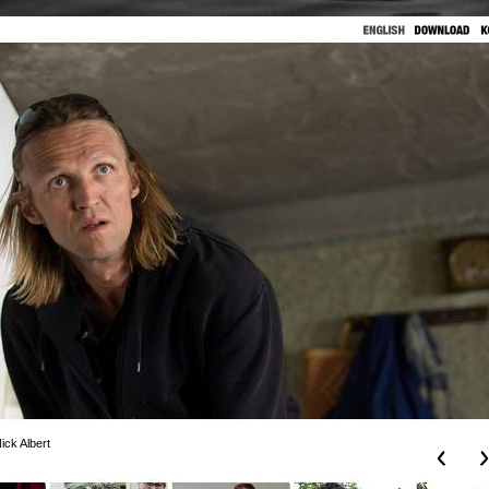
ick Albert