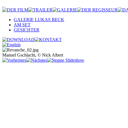
GALERIE LUKAS BECK
AM SET
GESICHTER
Manuel Gschlacht, © Nick Albert