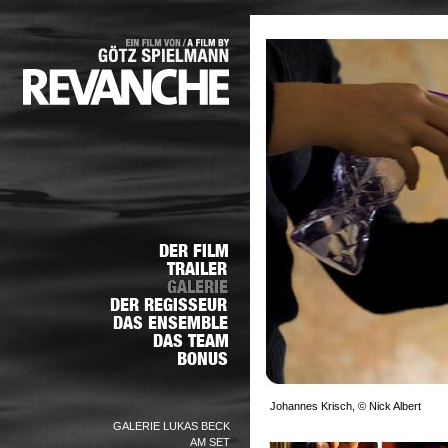
Johannes Krisch, © Nick Albert
GALERIE LUKAS BECK
AM SET