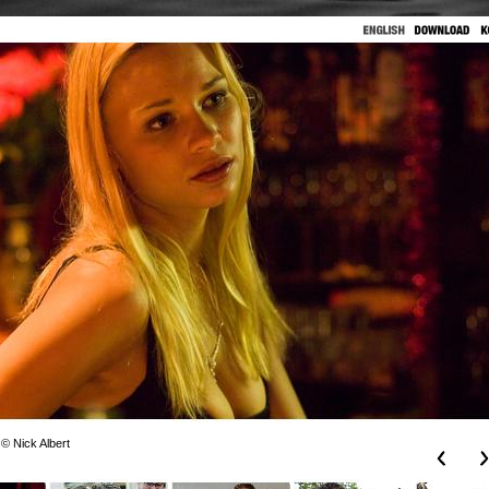
 © Nick Albert