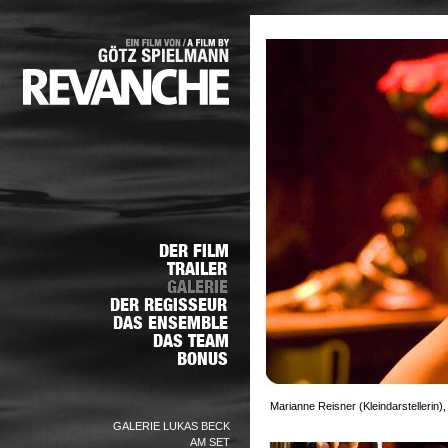
Marianne Reisner (Kleindarstellerin),
GALERIE LUKAS BECK
AM SET