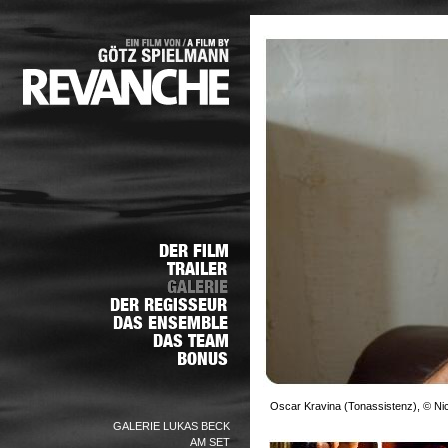
Oscar Kravina (Tonassistenz), © Nic
GALERIE LUKAS BECK
AM SET