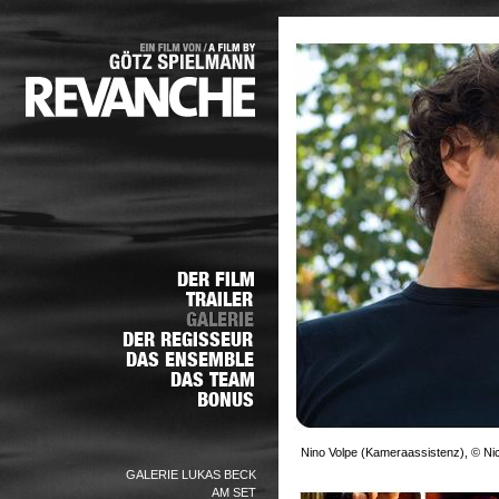
Nino Volpe (Kameraassistenz), © Nic
GALERIE LUKAS BECK
AM SET