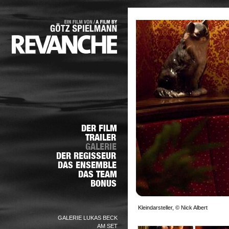
Kleindarsteller, © Nick Albert
GALERIE LUKAS BECK
AM SET