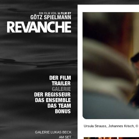
Ursula Strauss, Johannes Krisch, © 
GALERIE LUKAS BECK
AM SET