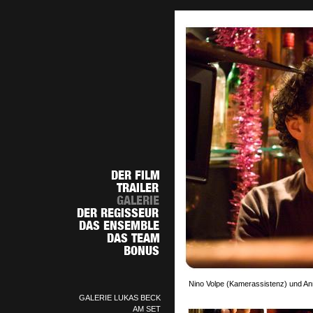
Nino Volpe (Kamerassistenz) und Ann
GALERIE LUKAS BECK
AM SET