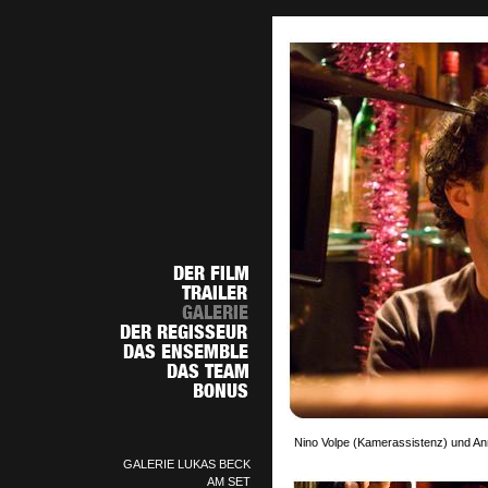
Nino Volpe (Kamerassistenz) und Ann
GALERIE LUKAS BECK
AM SET