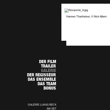
Hannes Thanheiser, © Nick Albert
GALERIE LUKAS BECK
AM SET