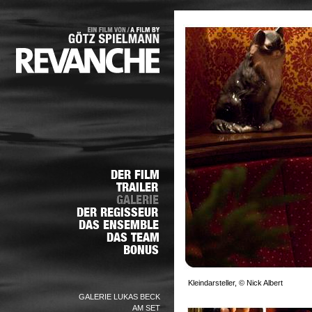
Kleindarsteller, © Nick Albert
GALERIE LUKAS BECK
AM SET