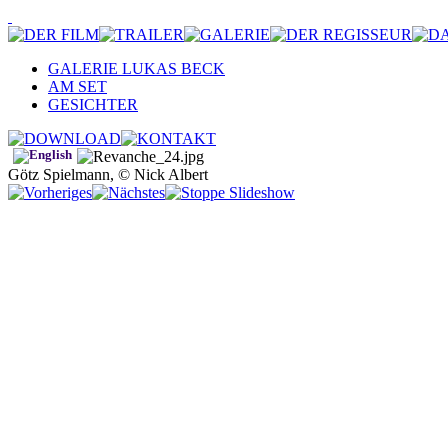
GALERIE LUKAS BECK
AM SET
GESICHTER
Götz Spielmann, © Nick Albert