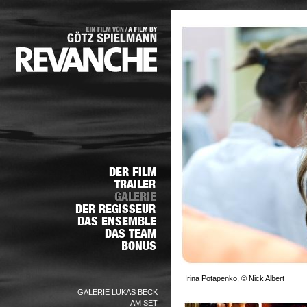
Irina Potapenko, © Nick Albert
GALERIE LUKAS BECK
AM SET