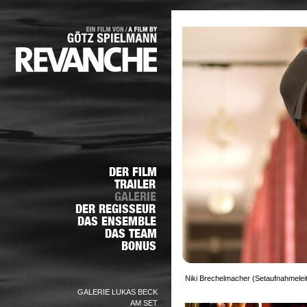
Niki Brechelmacher (Setaufnahmeleit
GALERIE LUKAS BECK
AM SET