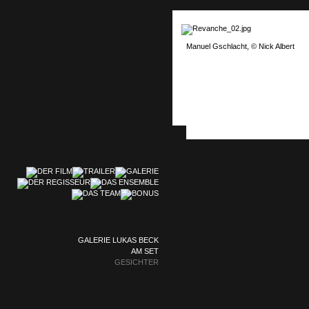
Manuel Gschlacht, © Nick Albert
GALERIE LUKAS BECK
AM SET
GESICHTER