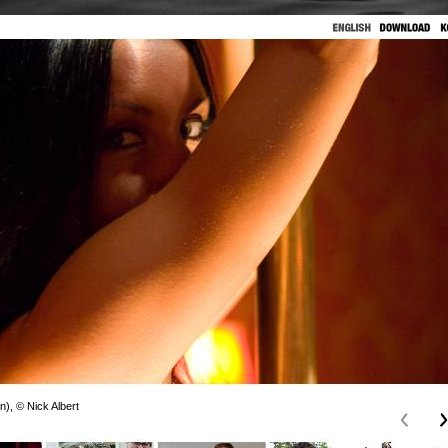
n), © Nick Albert