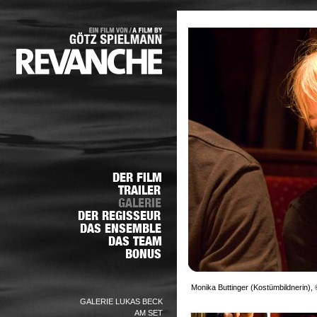
Monika Buttinger (Kostümbildnerin), 
GALERIE LUKAS BECK
AM SET