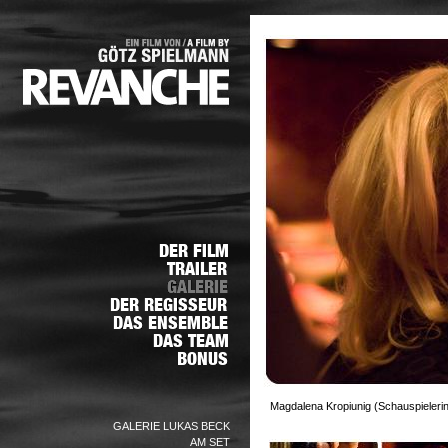
Magdalena Kropiunig (Schauspielerin)
GALERIE LUKAS BECK
AM SET