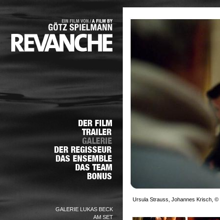
Ursula Strauss, Johannes Krisch, © 
GALERIE LUKAS BECK
AM SET