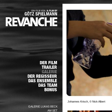
Johannes Krisch, © Nick Albert
GALERIE LUKAS BECK
AM SET