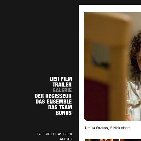
Ursula Strauss, © Nick Albert
GALERIE LUKAS BECK
AM SET