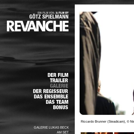
Riccardo Brunner (Steadicam), © Nic
GALERIE LUKAS BECK
AM SET