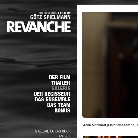
Anna Manhardt (Materialassistenz), 
GALERIE LUKAS BECK
AM SET