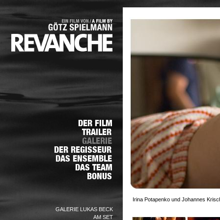
Irina Potapenko und Johannes Krisch
GALERIE LUKAS BECK
AM SET