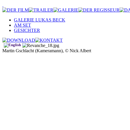
GALERIE LUKAS BECK
AM SET
GESICHTER
Martin Gschlacht (Kameramann), © Nick Albert