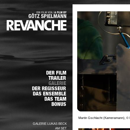
Martin Gschlacht (Kameramann), © N
GALERIE LUKAS BECK
AM SET