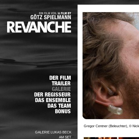
Gregor Centner (Beleuchter), © Nick
GALERIE LUKAS BECK
AM SET