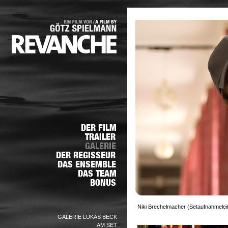
Niki Brechelmacher (Setaufnahmeleit
GALERIE LUKAS BECK
AM SET