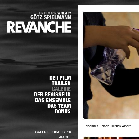
Johannes Krisch, © Nick Albert
GALERIE LUKAS BECK
AM SET