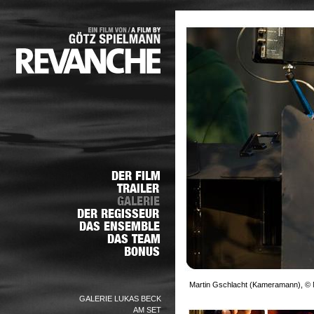
Martin Gschlacht (Kameramann), © N
GALERIE LUKAS BECK
AM SET