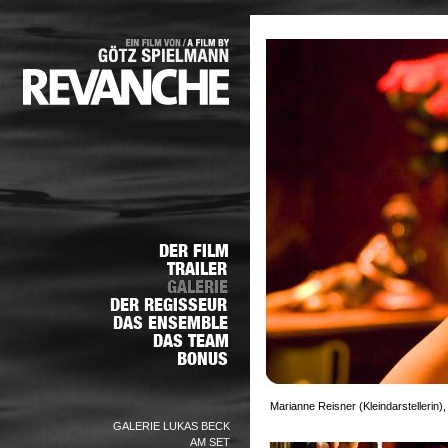
Marianne Reisner (Kleindarstellerin),
GALERIE LUKAS BECK
AM SET