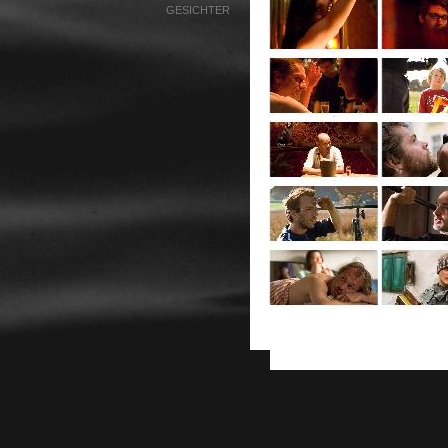
GESICHTER