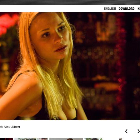
 © Nick Albert