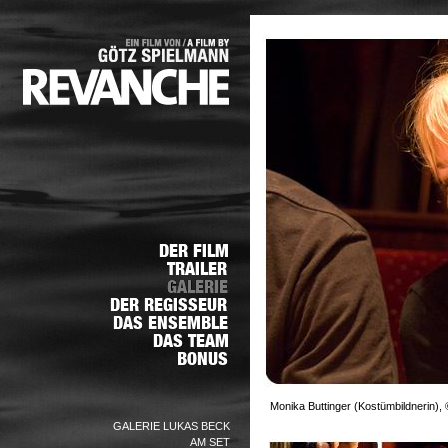
Monika Buttinger (Kostümbildnerin), 
GALERIE LUKAS BECK
AM SET