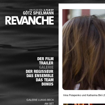
Irina Potapenko und Katharina Biró (
GALERIE LUKAS BECK
AM SET