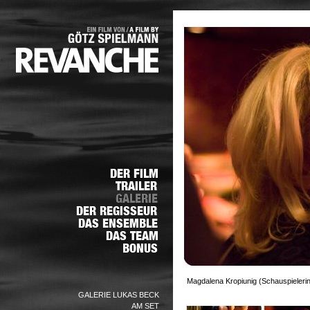
Magdalena Kropiunig (Schauspielerin)
GALERIE LUKAS BECK
AM SET