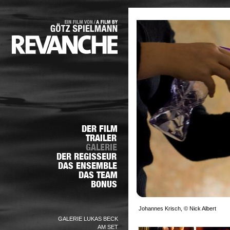
Johannes Krisch, © Nick Albert
GALERIE LUKAS BECK
AM SET