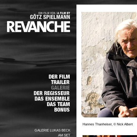
Hannes Thanheiser, © Nick Albert
GALERIE LUKAS BECK
AM SET