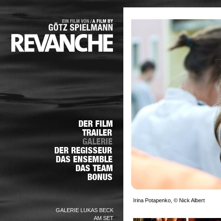
Irina Potapenko, © Nick Albert
GALERIE LUKAS BECK
AM SET